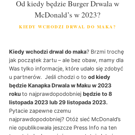
Od kiedy będzie Burger Drwala w
McDonald’s w 2023?
KIEDY WCHODZI DRWAL DO MAKA?
Kiedy wchodzi drwal do maka
? Brzmi trochę
jak początek żartu – ale bez obaw, mamy dla
Was tylko informacje, które udało się zdobyć
u partnerów. Jeśli chodzi o to
od kiedy
będzie Kanapka Drwala w Maku w 2023
roku
to najprawdopodobniej
będzie to 8
listopada 2023 lub 29 listopada 2023.
Pytacie zapewne czemu
najprawdopodobniej? Otóż sieć McDonald’s
nie opublikowała jeszcze Press Info na ten