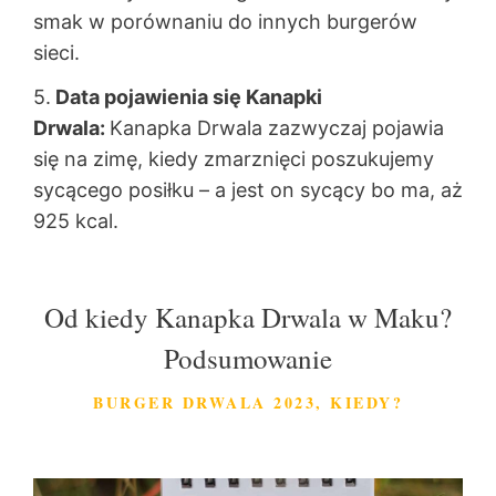
smak w porównaniu do innych burgerów
sieci.
5.
Data pojawienia się Kanapki
Drwala:
Kanapka Drwala zazwyczaj pojawia
się na zimę, kiedy zmarznięci poszukujemy
sycącego posiłku – a jest on sycący bo ma, aż
925 kcal.
Od kiedy Kanapka Drwala w Maku?
Podsumowanie
BURGER DRWALA 2023, KIEDY?