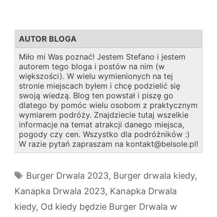
AUTOR BLOGA
Miło mi Was poznać! Jestem Stefano i jestem
autorem tego bloga i postów na nim (w
większości). W wielu wymienionych na tej
stronie miejscach byłem i chcę podzielić się
swoją wiedzą. Blog ten powstał i piszę go
dlatego by pomóc wielu osobom z praktycznym
wymiarem podróży. Znajdziecie tutaj wszelkie
informacje na temat atrakcji danego miejsca,
pogody czy cen. Wszystko dla podróżników :)
W razie pytań zapraszam na kontakt@belsole.pl!
Tagi
Burger Drwala 2023
,
Burger drwala kiedy
,
Kanapka Drwala 2023
,
Kanapka Drwala
kiedy
,
Od kiedy będzie Burger Drwala w