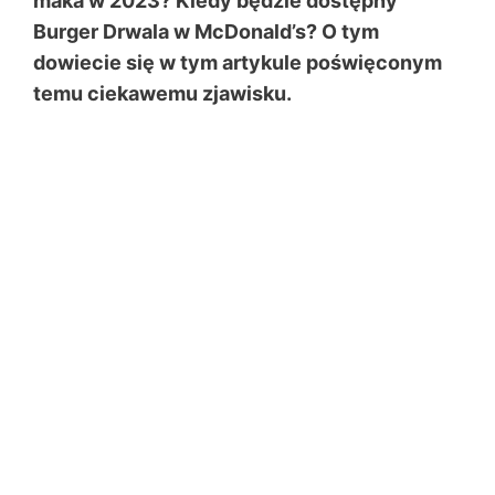
maka w 2023? Kiedy będzie dostępny
Burger Drwala w McDonald’s? O tym
dowiecie się w tym artykule poświęconym
temu ciekawemu zjawisku.