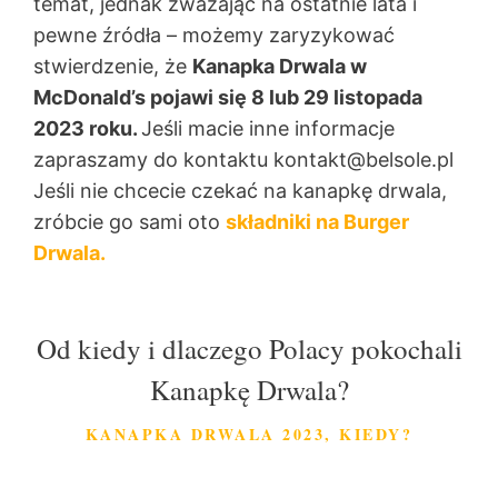
temat, jednak zważając na ostatnie lata i
pewne źródła – możemy zaryzykować
stwierdzenie, że
Kanapka Drwala w
McDonald’s pojawi się 8 lub 29 listopada
2023 roku.
Jeśli macie inne informacje
zapraszamy do kontaktu kontakt@belsole.pl
Jeśli nie chcecie czekać na kanapkę drwala,
zróbcie go sami oto
składniki na Burger
Drwala.
Od kiedy i dlaczego Polacy pokochali
Kanapkę Drwala?
KANAPKA DRWALA 2023, KIEDY?