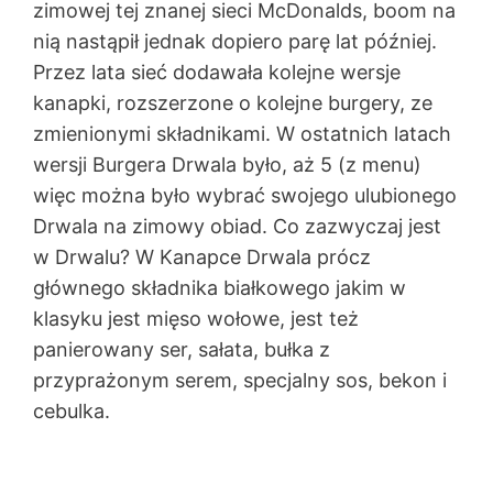
zimowej tej znanej sieci McDonalds, boom na
nią nastąpił jednak dopiero parę lat później.
Przez lata sieć dodawała kolejne wersje
kanapki, rozszerzone o kolejne burgery, ze
zmienionymi składnikami. W ostatnich latach
wersji Burgera Drwala było, aż 5 (z menu)
więc można było wybrać swojego ulubionego
Drwala na zimowy obiad. Co zazwyczaj jest
w Drwalu? W Kanapce Drwala prócz
głównego składnika białkowego jakim w
klasyku jest mięso wołowe, jest też
panierowany ser, sałata, bułka z
przyprażonym serem, specjalny sos, bekon i
cebulka.