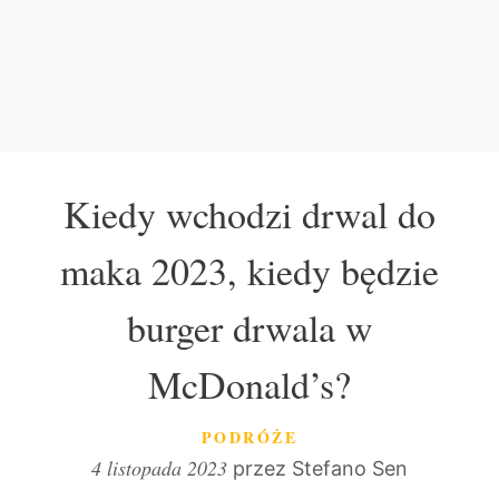
Kiedy wchodzi drwal do
maka 2023, kiedy będzie
burger drwala w
McDonald’s?
KATEGORIE
PODRÓŻE
4 listopada 2023
przez
Stefano Sen