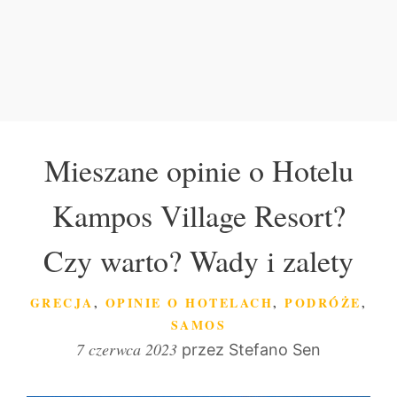
Mieszane opinie o Hotelu
Kampos Village Resort?
Czy warto? Wady i zalety
KATEGORIE
GRECJA
,
OPINIE O HOTELACH
,
PODRÓŻE
,
SAMOS
7 czerwca 2023
przez
Stefano Sen