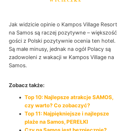
WYCIECZKA
Jak widzicie opinie o Kampos Village Resort
na Samos są raczej pozytywne – większość
gości z Polski pozytywnie ocenia ten hotel.
Są małe minusy, jednak na ogół Polacy są
zadowoleni z wakacji w Kampos Village na
Samos.
Zobacz także:
Top 10: Najlepsze atrakcje SAMOS,
czy warto? Co zobaczyć?
Top 11: Najpiękniejsze i najlepsze
plaże na Samos, PEREŁKI
Czy na Samos jest bezpiecznie?