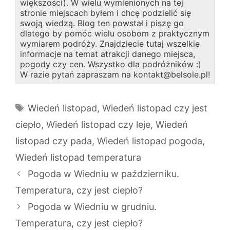
większości). W wielu wymienionych na tej
stronie miejscach byłem i chcę podzielić się
swoją wiedzą. Blog ten powstał i piszę go
dlatego by pomóc wielu osobom z praktycznym
wymiarem podróży. Znajdziecie tutaj wszelkie
informacje na temat atrakcji danego miejsca,
pogody czy cen. Wszystko dla podróżników :)
W razie pytań zapraszam na kontakt@belsole.pl!
Tagi
Wiedeń listopad
,
Wiedeń listopad czy jest
ciepło
,
Wiedeń listopad czy leje
,
Wiedeń
listopad czy pada
,
Wiedeń listopad pogoda
,
Wiedeń listopad temperatura
Pogoda w Wiedniu w październiku.
Temperatura, czy jest ciepło?
Pogoda w Wiedniu w grudniu.
Temperatura, czy jest ciepło?