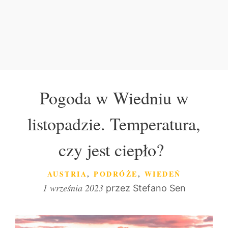
Pogoda w Wiedniu w
listopadzie. Temperatura,
czy jest ciepło?
KATEGORIE
AUSTRIA
,
PODRÓŻE
,
WIEDEŃ
1 września 2023
przez
Stefano Sen