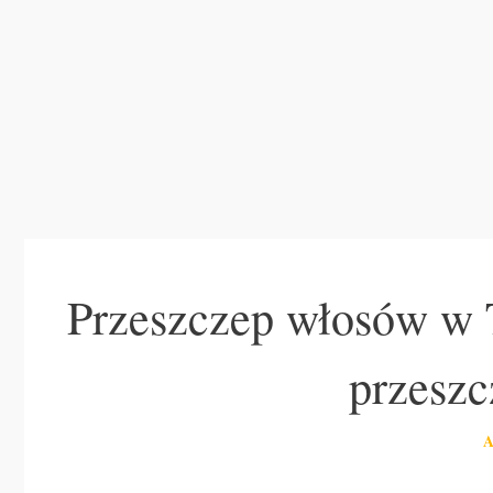
Przeszczep włosów w T
przesz