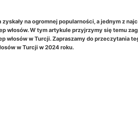
h zyskały na ogromnej popularności, a jednym z na
p włosów. W tym artykule przyjrzymy się temu zag
ep włosów w Turcji. Zapraszamy do przeczytania tego
włosów w Turcji w 2024 roku.