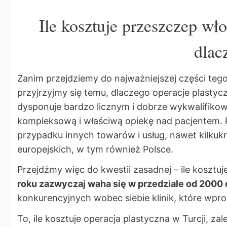
Ile kosztuje przeszczep wł
dlac
Zanim przejdziemy do najważniejszej części tego
przyjrzyjmy się temu, dlaczego operacje plastycz
dysponuje bardzo licznym i dobrze wykwalifiko
kompleksową i właściwą opiekę nad pacjentem. P
przypadku innych towarów i usług, nawet kilkuk
europejskich, w tym również Polsce.
Przejdźmy więc do kwestii zasadnej – ile kosztu
roku zazwyczaj waha się w przedziale od 2000 
konkurencyjnych wobec siebie klinik, które wpr
To, ile kosztuje operacja plastyczna w Turcji, z