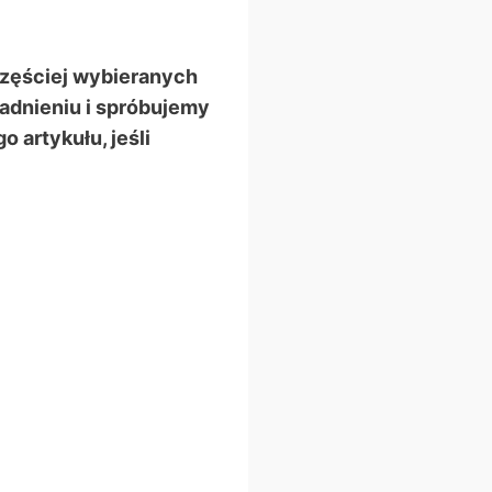
jczęściej wybieranych
adnieniu i spróbujemy
 artykułu, jeśli