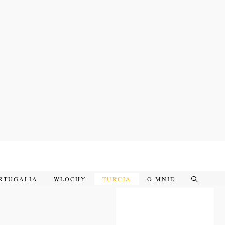
RTUGALIA
WŁOCHY
TURCJA
O MNIE