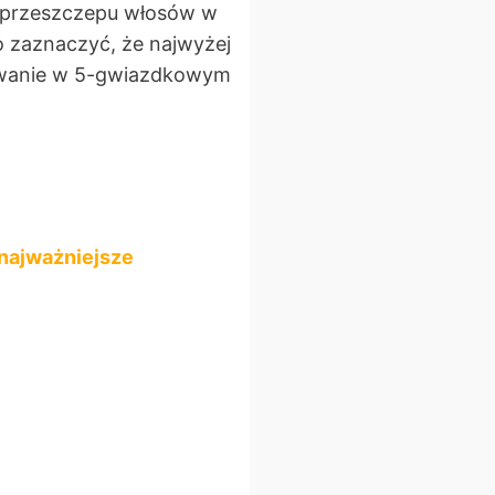
 przeszczepu włosów w
to zaznaczyć, że najwyżej
rowanie w 5-gwiazdkowym
najważniejsze