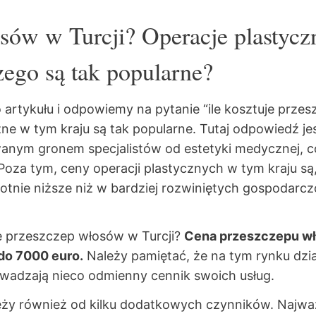
osów w Turcji? Operacje plastycz
zego są tak popularne?
 artykułu i odpowiemy na pytanie “ile kosztuje przes
ne w tym kraju są tak popularne. Tutaj odpowiedź jes
wanym gronem specjalistów od estetyki medycznej, 
oza tym, ceny operacji plastycznych w tym kraju są
rotnie niższe niż w bardziej rozwiniętych gospodar
je przeszczep włosów w Turcji?
Cena przeszczepu wł
do 7000 euro.
Należy pamiętać, że na tym rynku dzi
owadzają nieco odmienny cennik swoich usług.
ależy również od kilku dodatkowych czynników. Najwa