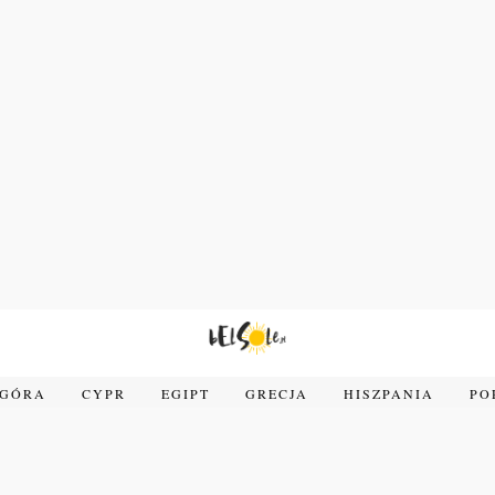
OGÓRA
CYPR
EGIPT
GRECJA
HISZPANIA
PO