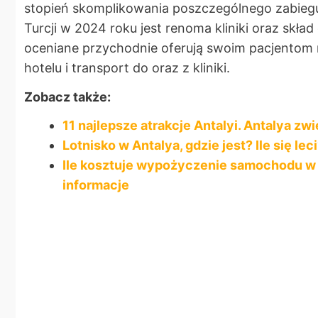
stopień skomplikowania poszczególnego zabie
Turcji w 2024 roku jest renoma kliniki oraz skł
oceniane przychodnie oferują swoim pacjentom
hotelu i transport do oraz z kliniki.
Zobacz także:
11 najlepsze atrakcje Antalyi. Antalya z
Lotnisko w Antalya, gdzie jest? Ile się l
Ile kosztuje wypożyczenie samochodu w
informacje