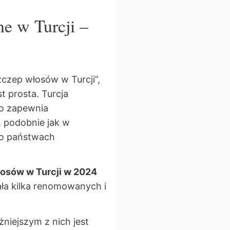
ne w Turcji –
zczep włosów w Turcji”,
t prosta. Turcja
co zapewnia
, podobnie jak w
czo państwach
osów w Turcji w 2024
ała kilka renomowanych i
żniejszym z nich jest