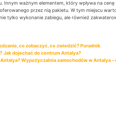
gu. Innym ważnym elementem, który wpływa na cenę
ad oferowanego przez nią pakietu. W tym miejscu war
 nie tylko wykonanie zabiegu, ale również zakwate
wiedzanie, co zobaczyć, co zwiedzić? Poradnik
eci? Jak dojechać do centrum Antalya?
 Antalya? Wypożyczalnia samochodów w Antalya – 