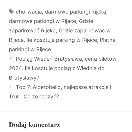
Tagi
chorwacja
,
darmowe parkingi Rijeka
,
darmowe parkingi w Rijece
,
Gdzie
zaparkować Rijeka
,
Gdzie zaparkować w
Rijece
,
Ile kosztuje parking w Rijece
,
Płatne
parkingi w Rijece
Pociąg Wiedeń Bratysława, cena biletów
2024. Ile kosztuje pociąg z Wiednia do
Bratysławy?
Top 7: Alberobello, najlepsze atrakcje i
Trulli. Co zobaczyć?
Dodaj komentarz