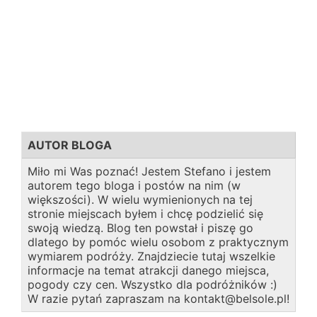
AUTOR BLOGA
Miło mi Was poznać! Jestem Stefano i jestem
autorem tego bloga i postów na nim (w
większości). W wielu wymienionych na tej
stronie miejscach byłem i chcę podzielić się
swoją wiedzą. Blog ten powstał i piszę go
dlatego by pomóc wielu osobom z praktycznym
wymiarem podróży. Znajdziecie tutaj wszelkie
informacje na temat atrakcji danego miejsca,
pogody czy cen. Wszystko dla podróżników :)
W razie pytań zapraszam na kontakt@belsole.pl!