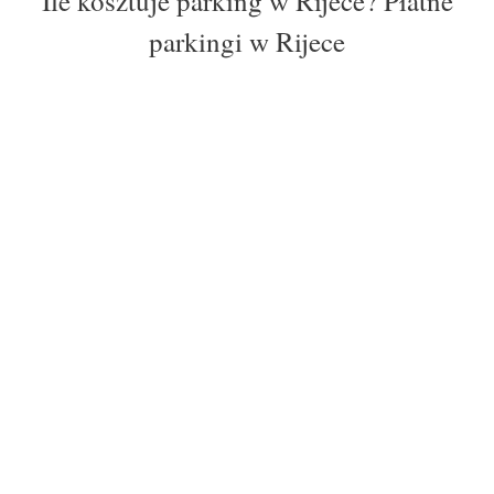
Ile kosztuje parking w Rijece? Płatne
parkingi w Rijece