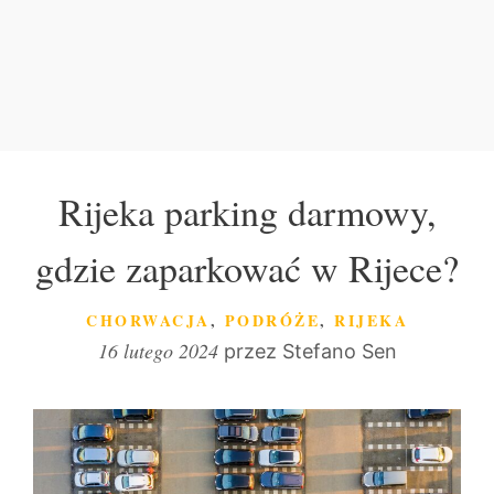
Rijeka parking darmowy,
gdzie zaparkować w Rijece?
KATEGORIE
CHORWACJA
,
PODRÓŻE
,
RIJEKA
16 lutego 2024
przez
Stefano Sen