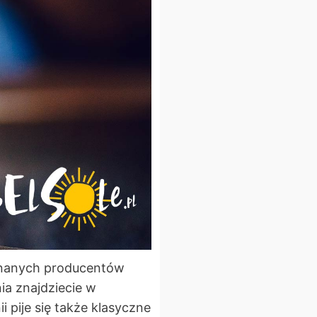
 znanych producentów
ia znajdziecie w
 pije się także klasyczne