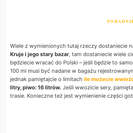
PORADNI
Wiele z wymienionych tutaj rzeczy dostaniecie n
Kruje i jego stary bazar
, tam dostaniecie wiele c
będziecie wracać do Polski – jeśli będzie to sa
100 ml musi być nadane w bagażu rejestrowanym.
jednak pamiętajcie o limitach
ile możecie wwieźć 
litry, piwo: 16 litrów.
Jeśli wwozicie sery, pamięt
trasie. Konieczne też jest wymienienie części g