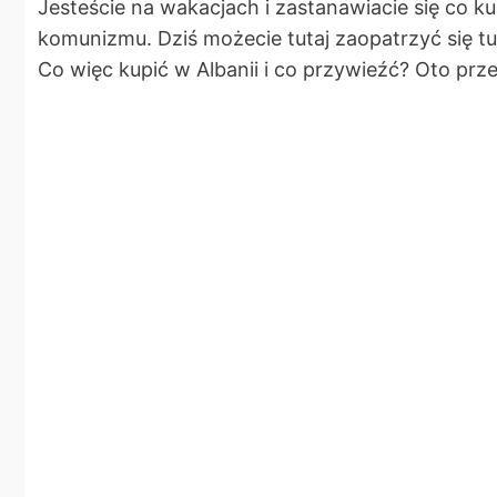
Jesteście na wakacjach i zastanawiacie się co ku
komunizmu. Dziś możecie tutaj zaopatrzyć się t
Co więc kupić w Albanii i co przywieźć? Oto 