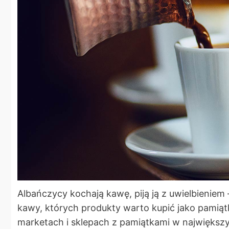
Albańczycy kochają kawę, piją ją z uwielbieniem
kawy, których produkty warto kupić jako pamiąt
marketach i sklepach z pamiątkami w największych