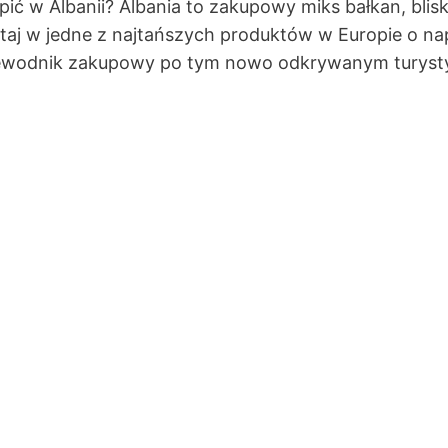
pić w Albanii? Albania to zakupowy miks bałkan, blis
utaj w jedne z najtańszych produktów w Europie o na
przewodnik zakupowy po tym nowo odkrywanym turyst