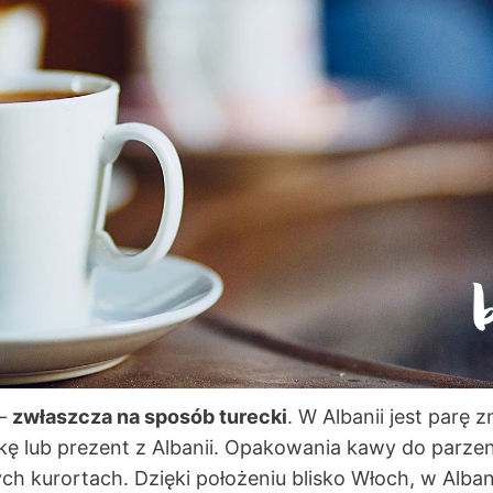
 –
zwłaszcza na sposób turecki
. W Albanii jest parę
kę lub prezent z Albanii. Opakowania kawy do parzen
 kurortach. Dzięki położeniu blisko Włoch, w Albanii