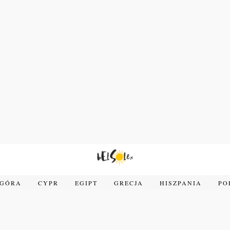
OGÓRA
CYPR
EGIPT
GRECJA
HISZPANIA
PO