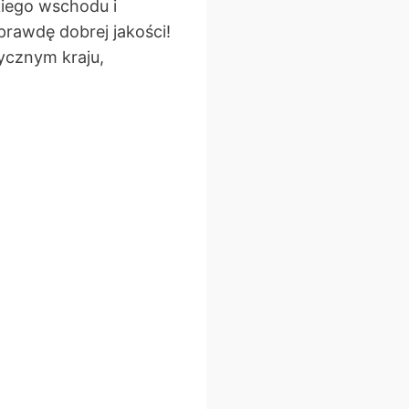
kiego wschodu i
prawdę dobrej jakości!
ycznym kraju,