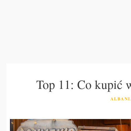
Top 11: Co kupić 
KATEGO
ALBANI