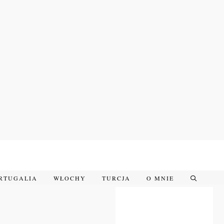
RTUGALIA
WŁOCHY
TURCJA
O MNIE