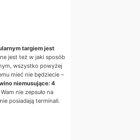
larnym targiem jest
ne jest też w jaki sposób
cznym, wszystko powyżej
mu mieć nie będziecie –
, wino niemusujące: 4
ę Wam nie zepsuło na
nie posiadają terminali.