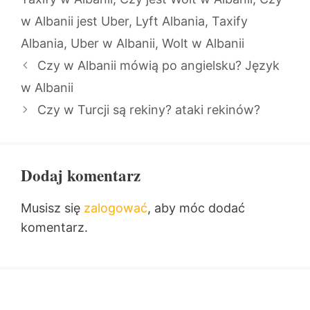
w Albanii jest Uber
,
Lyft Albania
,
Taxify
Albania
,
Uber w Albanii
,
Wolt w Albanii
Czy w Albanii mówią po angielsku? Język
w Albanii
Czy w Turcji są rekiny? ataki rekinów?
Dodaj komentarz
Musisz się
zalogować
, aby móc dodać
komentarz.