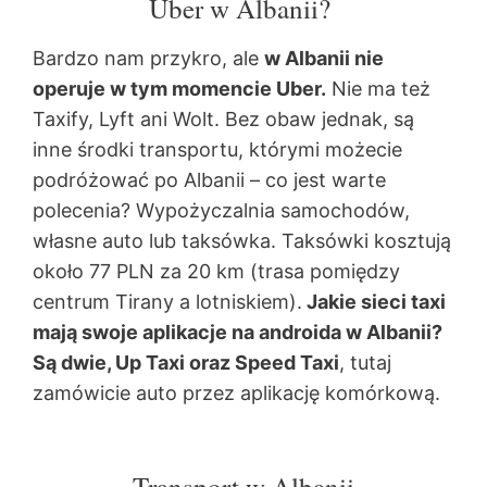
Uber w Albanii?
Bardzo nam przykro, ale
w Albanii nie
operuje w tym momencie Uber.
Nie ma też
Taxify, Lyft ani Wolt. Bez obaw jednak, są
inne środki transportu, którymi możecie
podróżować po Albanii – co jest warte
polecenia? Wypożyczalnia samochodów,
własne auto lub taksówka. Taksówki kosztują
około 77 PLN za 20 km (trasa pomiędzy
centrum Tirany a lotniskiem).
Jakie sieci taxi
mają swoje aplikacje na androida w Albanii?
Są dwie, Up Taxi oraz Speed Taxi
, tutaj
zamówicie auto przez aplikację komórkową.
Transport w Albanii