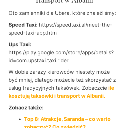
Oto zamienniki dla Ubera, które znaleźliśmy:
Speed Taxi:
https://speedtaxi.al/meet-the-
speed-taxi-app.htm
Ups Taxi:
https://play.google.com/store/apps/details?
id=com.upstaxi.taxi.rider
W dobie zarazy kierowców niestety może
być mniej, dlatego możecie też skorzystać z
usług tradycyjnych taksówek. Zobaczcie
ile
kosztują taksówki i transport w Albanii.
Zobacz także:
Top 8: Atrakcje, Saranda – co warto
zobaczyć? Co zwiedzić?