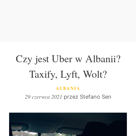
Czy jest Uber w Albanii?
Taxify, Lyft, Wolt?
KATEGORIE
ALBANIA
29 czerwca 2021
przez
Stefano Sen