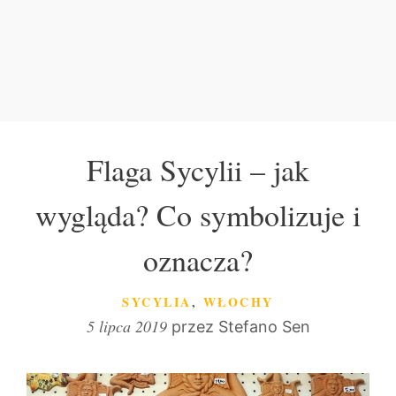
Flaga Sycylii – jak
wygląda? Co symbolizuje i
oznacza?
KATEGORIE
SYCYLIA
,
WŁOCHY
5 lipca 2019
przez
Stefano Sen