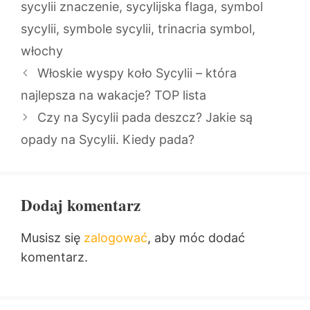
sycylii znaczenie
,
sycylijska flaga
,
symbol
sycylii
,
symbole sycylii
,
trinacria symbol
,
włochy
Włoskie wyspy koło Sycylii – która
najlepsza na wakacje? TOP lista
Czy na Sycylii pada deszcz? Jakie są
opady na Sycylii. Kiedy pada?
Dodaj komentarz
Musisz się
zalogować
, aby móc dodać
komentarz.