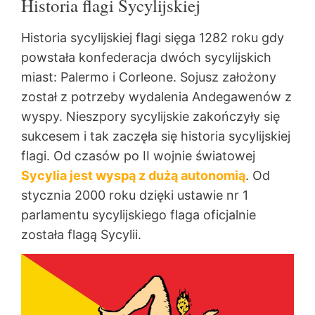
Historia flagi Sycylijskiej
Historia sycylijskiej flagi sięga 1282 roku gdy
powstała konfederacja dwóch sycylijskich
miast: Palermo i Corleone. Sojusz założony
został z potrzeby wydalenia Andegawenów z
wyspy. Nieszpory sycylijskie zakończyły się
sukcesem i tak zaczęła się historia sycylijskiej
flagi. Od czasów po II wojnie światowej
Sycylia jest wyspą z dużą autonomią
. Od
stycznia 2000 roku dzięki ustawie nr 1
parlamentu sycylijskiego flaga oficjalnie
została flagą Sycylii.