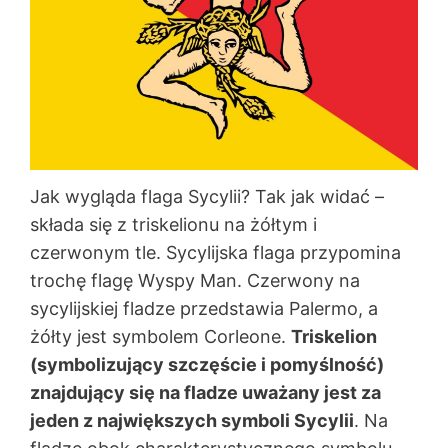
Jak wygląda flaga Sycylii? Tak jak widać –
składa się z triskelionu na żółtym i
czerwonym tle. Sycylijska flaga przypomina
trochę flagę Wyspy Man. Czerwony na
sycylijskiej fladze przedstawia Palermo, a
żółty jest symbolem Corleone.
Triskelion
(symbolizujący szczęście i pomyślność)
znajdujący się na fladze uważany jest za
jeden z największych symboli Sycylii
. Na