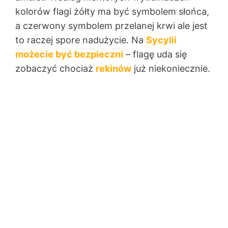
kolorów flagi żółty ma być symbolem słońca,
a czerwony symbolem przelanej krwi ale jest
to raczej spore nadużycie. Na
Sycylii
możecie być bezpieczni
– flagę uda się
zobaczyć chociaż
rekinów
już niekoniecznie.