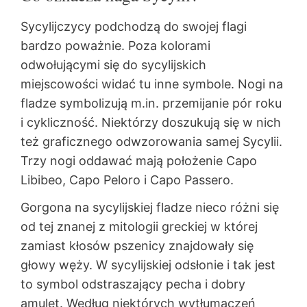
Sycylijczycy podchodzą do swojej flagi
bardzo poważnie. Poza kolorami
odwołującymi się do sycylijskich
miejscowości widać tu inne symbole. Nogi na
fladze symbolizują m.in. przemijanie pór roku
i cykliczność. Niektórzy doszukują się w nich
też graficznego odwzorowania samej Sycylii.
Trzy nogi oddawać mają położenie Capo
Libibeo, Capo Peloro i Capo Passero.
Gorgona na sycylijskiej fladze nieco różni się
od tej znanej z mitologii greckiej w której
zamiast kłosów pszenicy znajdowały się
głowy węży. W sycylijskiej odsłonie i tak jest
to symbol odstraszający pecha i dobry
amulet. Według niektórych wytłumaczeń