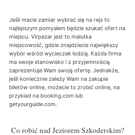
Jeśli macie zamiar wybrać się na rejs to
najlepszym pomysłem będzie szukać ofert na
miejscu. Virpazar jest to malutka
miejscowość, gdzie znajdziecie największy
wybór wśród wycieczek łodzią. Każda firma
ma swoje stanowisko i z przyjemnością
zaprezentuje Wam swoją ofertę. Jednakże,
jeśli koniecznie zależy Wam na zakupie
biletów online, możecie to zrobić online, na
przyklad na booking.com lub
getyourguide.com.
Co robić nad Jeziorem Szkoderskim?