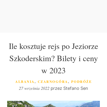
Ile kosztuje rejs po Jeziorze
Szkoderskim? Bilety i ceny
w 2023
KATEGORIE
ALBANIA
,
CZARNOGÓRA
,
PODRÓŻE
27 września 2022
przez
Stefano Sen