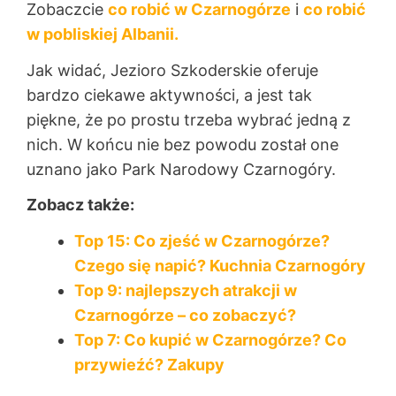
Zobaczcie
co robić w Czarnogórze
i
co robić
w pobliskiej Albanii.
Jak widać, Jezioro Szkoderskie oferuje
bardzo ciekawe aktywności, a jest tak
piękne, że po prostu trzeba wybrać jedną z
nich. W końcu nie bez powodu został one
uznano jako Park Narodowy Czarnogóry.
Zobacz także:
Top 15: Co zjeść w Czarnogórze?
Czego się napić? Kuchnia Czarnogóry
Top 9: najlepszych atrakcji w
Czarnogórze – co zobaczyć?
Top 7: Co kupić w Czarnogórze? Co
przywieźć? Zakupy