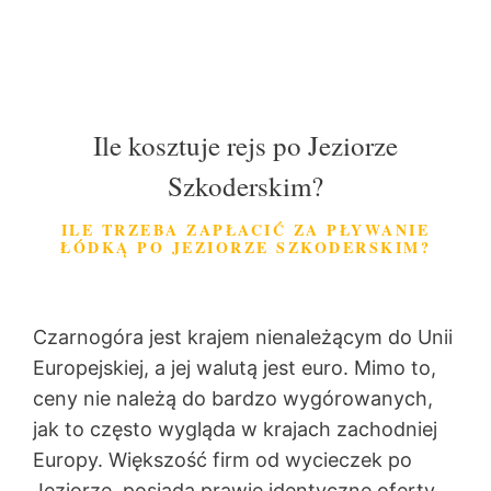
Ile kosztuje rejs po Jeziorze
Szkoderskim?
ILE TRZEBA ZAPŁACIĆ ZA PŁYWANIE
ŁÓDKĄ PO JEZIORZE SZKODERSKIM?
Czarnogóra jest krajem nienależącym do Unii
Europejskiej, a jej walutą jest euro. Mimo to,
ceny nie należą do bardzo wygórowanych,
jak to często wygląda w krajach zachodniej
Europy. Większość firm od wycieczek po
Jeziorze, posiada prawie identyczne oferty,