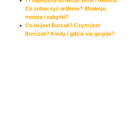
11 najlepsze atrakcje, Brno i okolice.
Co zobaczyć w Brnie? Atrakcje,
muzea i zabytki?
Co to jest Burcak? Czym jest
Burczak? Kiedy i gdzie się go pije?