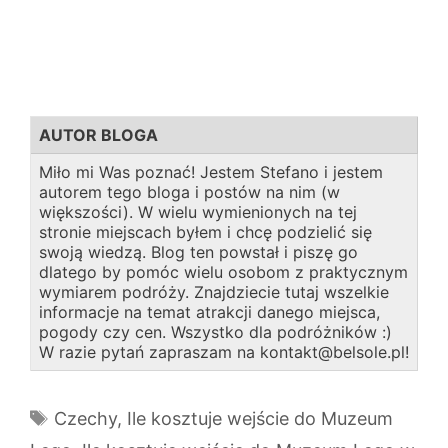
AUTOR BLOGA
Miło mi Was poznać! Jestem Stefano i jestem
autorem tego bloga i postów na nim (w
większości). W wielu wymienionych na tej
stronie miejscach byłem i chcę podzielić się
swoją wiedzą. Blog ten powstał i piszę go
dlatego by pomóc wielu osobom z praktycznym
wymiarem podróży. Znajdziecie tutaj wszelkie
informacje na temat atrakcji danego miejsca,
pogody czy cen. Wszystko dla podróżników :)
W razie pytań zapraszam na kontakt@belsole.pl!
Tagi
Czechy
,
Ile kosztuje wejście do Muzeum