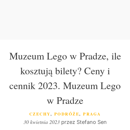
Muzeum Lego w Pradze, ile
kosztują bilety? Ceny i
cennik 2023. Muzeum Lego
w Pradze
KATEGORIE
CZECHY
,
PODRÓŻE
,
PRAGA
30 kwietnia 2023
przez
Stefano Sen