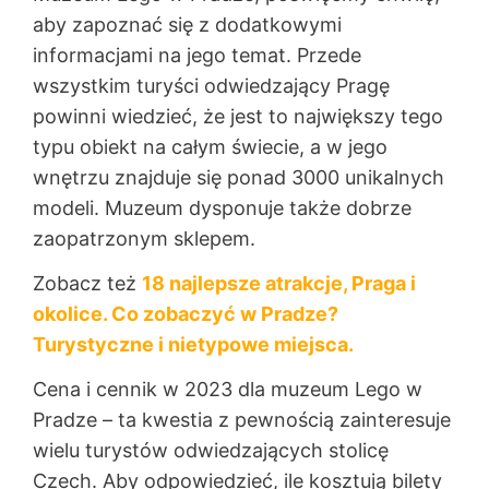
aby zapoznać się z dodatkowymi
informacjami na jego temat. Przede
wszystkim turyści odwiedzający Pragę
powinni wiedzieć, że jest to największy tego
typu obiekt na całym świecie, a w jego
wnętrzu znajduje się ponad 3000 unikalnych
modeli. Muzeum dysponuje także dobrze
zaopatrzonym sklepem.
Zobacz też
18 najlepsze atrakcje, Praga i
okolice. Co zobaczyć w Pradze?
Turystyczne i nietypowe miejsca.
Cena i cennik w 2023 dla muzeum Lego w
Pradze – ta kwestia z pewnością zainteresuje
wielu turystów odwiedzających stolicę
Czech. Aby odpowiedzieć, ile kosztują bilety