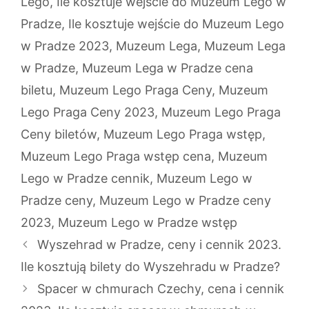
Lego
,
Ile kosztuje wejście do Muzeum Lego w
Pradze
,
Ile kosztuje wejście do Muzeum Lego
w Pradze 2023
,
Muzeum Lega
,
Muzeum Lega
w Pradze
,
Muzeum Lega w Pradze cena
biletu
,
Muzeum Lego Praga Ceny
,
Muzeum
Lego Praga Ceny 2023
,
Muzeum Lego Praga
Ceny biletów
,
Muzeum Lego Praga wstęp
,
Muzeum Lego Praga wstęp cena
,
Muzeum
Lego w Pradze cennik
,
Muzeum Lego w
Pradze ceny
,
Muzeum Lego w Pradze ceny
2023
,
Muzeum Lego w Pradze wstęp
Wyszehrad w Pradze, ceny i cennik 2023.
Ile kosztują bilety do Wyszehradu w Pradze?
Spacer w chmurach Czechy, cena i cennik