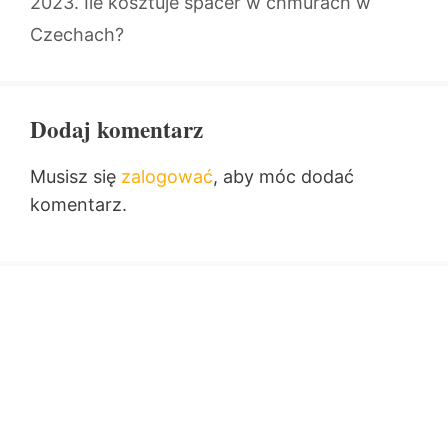
2023. Ile kosztuje spacer w chmurach w
Czechach?
Dodaj komentarz
Musisz się
zalogować
, aby móc dodać
komentarz.