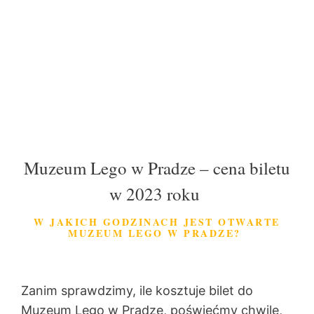
Muzeum Lego w Pradze – cena biletu
w 2023 roku
W JAKICH GODZINACH JEST OTWARTE
MUZEUM LEGO W PRADZE?
Zanim sprawdzimy, ile kosztuje bilet do
Muzeum Lego w Pradze, poświęćmy chwilę,