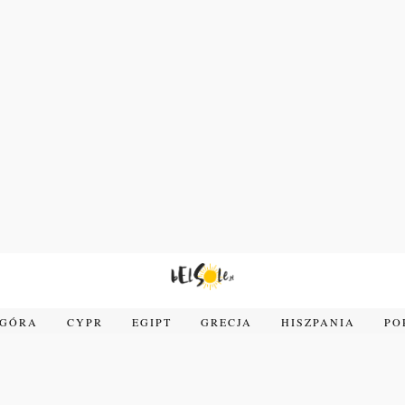
OGÓRA
CYPR
EGIPT
GRECJA
HISZPANIA
PO