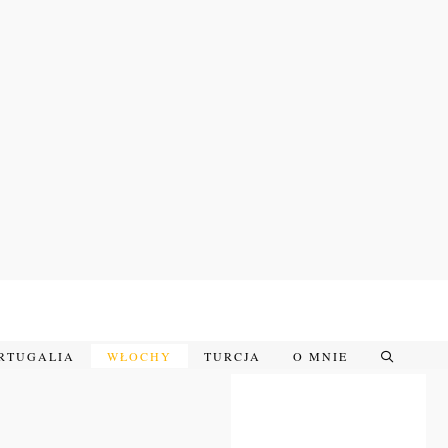
RTUGALIA
WŁOCHY
TURCJA
O MNIE