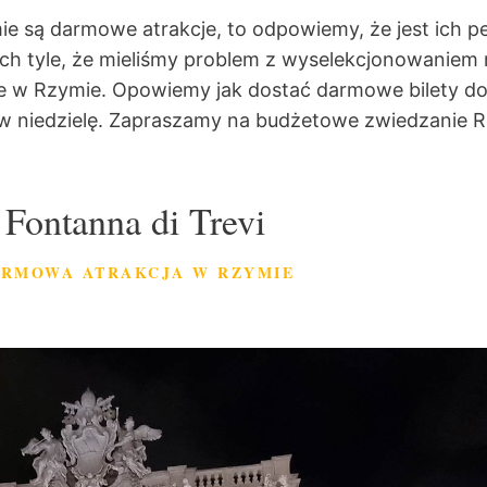
mie są darmowe atrakcje, to odpowiemy, że jest ich p
 ich tyle, że mieliśmy problem z wyselekcjonowaniem 
je w Rzymie. Opowiemy jak dostać darmowe bilety do 
 w niedzielę. Zapraszamy na budżetowe zwiedzanie 
Fontanna di Trevi
ARMOWA ATRAKCJA W RZYMIE