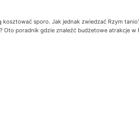
ą kosztować sporo. Jak jednak zwiedzać Rzym tanio? 
 Oto poradnik gdzie znaleźć budżetowe atrakcje w R