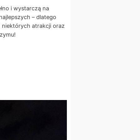
ełno i wystarczą na
najlepszych – dlatego
niektórych atrakcji oraz
Rzymu!