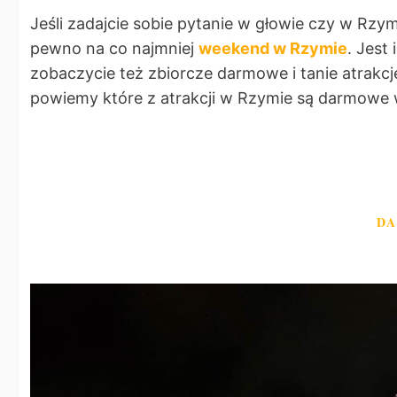
Jeśli zadajcie sobie pytanie w głowie czy w Rzy
pewno na co najmniej
weekend w Rzymie
. Jest
zobaczycie też zbiorcze darmowe i tanie atrakc
powiemy które z atrakcji w Rzymie są darmowe
D