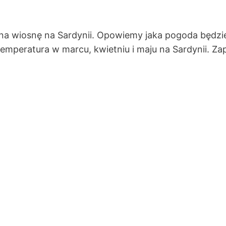
 na wiosnę na Sardynii. Opowiemy jaka pogoda będzi
 temperatura w marcu, kwietniu i maju na Sardynii. Z