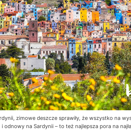
dynii, zimowe deszcze sprawiły, że wszystko na wyspi
 i odnowy na Sardynii – to też najlepsza pora na najł