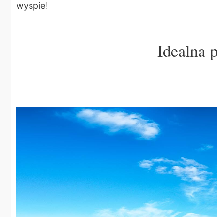
wyspie!
Idealna 