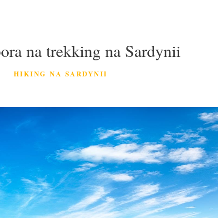
pora na trekking na Sardynii
HIKING NA SARDYNII