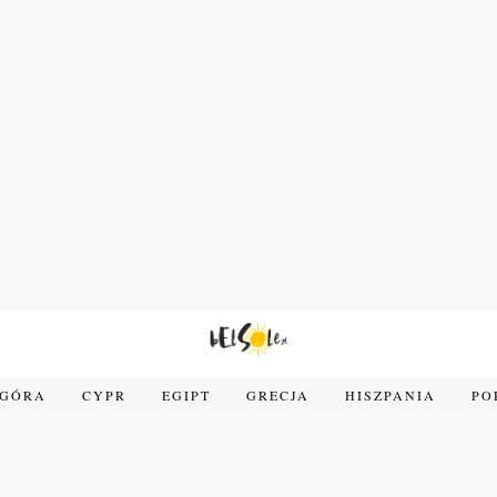
OGÓRA
CYPR
EGIPT
GRECJA
HISZPANIA
PO