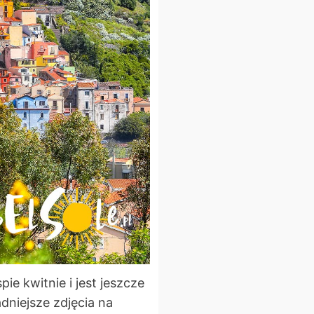
e kwitnie i jest jeszcze
adniejsze zdjęcia na