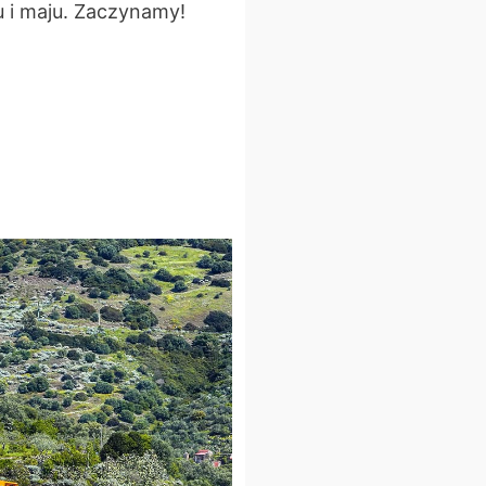
u i maju. Zaczynamy!