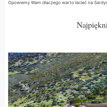
Opowiemy Wam dlaczego warto lecieć na Sardynię
Najpiękni