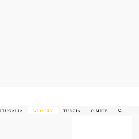
RTUGALIA
WŁOCHY
TURCJA
O MNIE