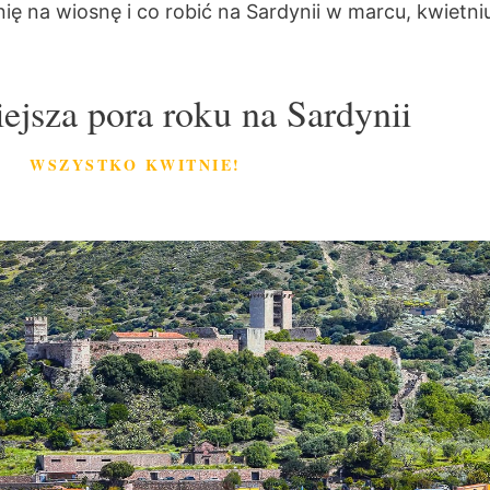
 na wiosnę i co robić na Sardynii w marcu, kwietni
ejsza pora roku na Sardynii
WSZYSTKO KWITNIE!