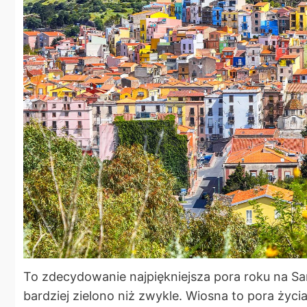
To zdecydowanie najpiękniejsza pora roku na Sar
bardziej zielono niż zwykle. Wiosna to pora życia