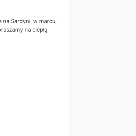
e na Sardynii w marcu,
apraszamy na ciepłą