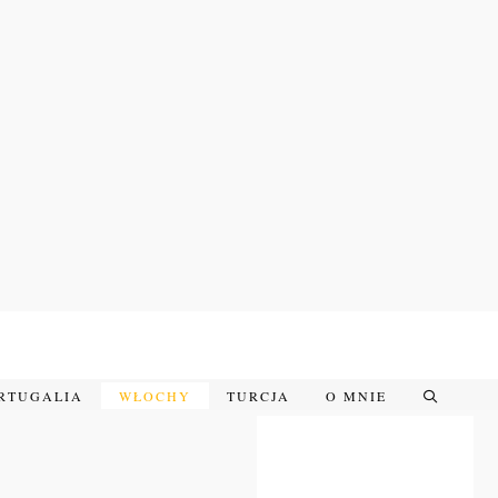
RTUGALIA
WŁOCHY
TURCJA
O MNIE