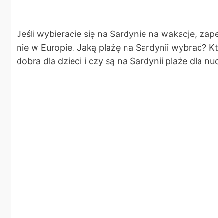
Jeśli wybieracie się na Sardynie na wakacje, zap
nie w Europie. Jaką plażę na Sardynii wybrać? Któ
dobra dla dzieci i czy są na Sardynii plaże dla