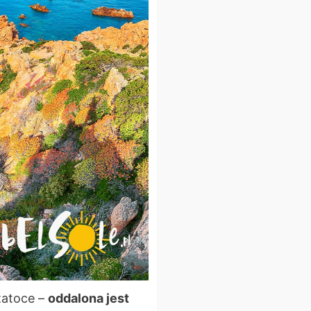
 zatoce –
oddalona jest