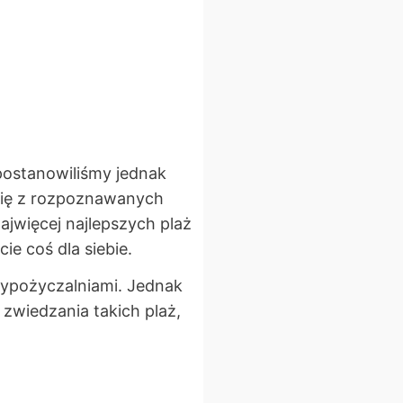
postanowiliśmy jednak
się z rozpoznawanych
ajwięcej najlepszych plaż
ie coś dla siebie.
 wypożyczalniami. Jednak
o zwiedzania takich plaż,