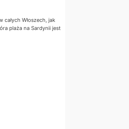
 w całych Włoszech, jak
óra plaża na Sardynii jest