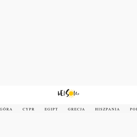
OGÓRA
CYPR
EGIPT
GRECJA
HISZPANIA
PO