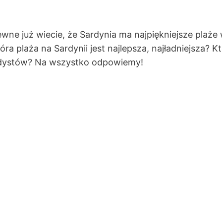
ewne już wiecie, że Sardynia ma najpiękniejsze plaże
ra plaża na Sardynii jest najlepsza, najładniejsza? Kt
 nudystów? Na wszystko odpowiemy!