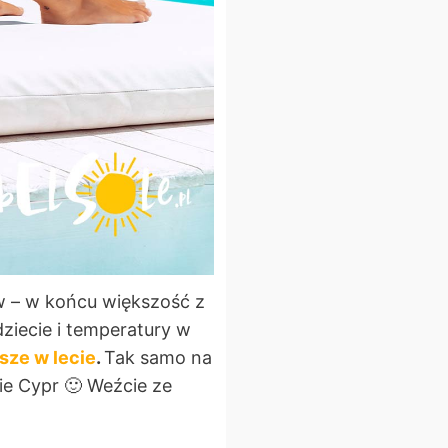
ów – w końcu większość z
ziecie i temperatury w
sze w lecie
.
Tak samo na
cie Cypr 🙂 Weźcie ze