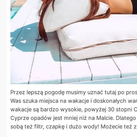
Przez lepszą pogodę musimy uznać tutaj po pros
Was szuka miejsca na wakacje i doskonałych wa
wakacje są bardzo wysokie, powyżej 30 stopni C
Cyprze opadów jest mniej niż na Malcie. Dlatego 
sobą też filtr, czapkę i dużo wody! Możecie też 