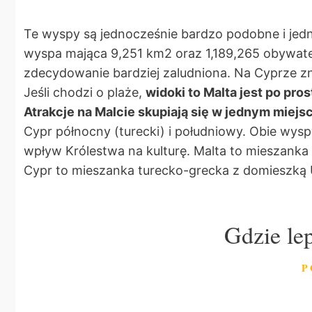
Te wyspy są jednocześnie bardzo podobne i jedn
wyspa mająca 9,251 km2 oraz 1,189,265 obywatel
zdecydowanie bardziej zaludniona. Na Cyprze z
Jeśli chodzi o plaże,
widoki to Malta jest po pro
Atrakcje na Malcie skupiają się w jednym miejs
Cypr północny (turecki) i południowy. Obie wysp
wpływ Królestwa na kulturę. Malta to mieszanka
Cypr to mieszanka turecko-grecka z domieszką 
Gdzie le
P