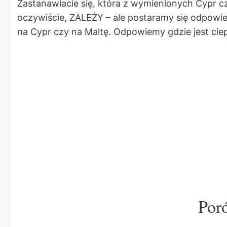
Zastanawiacie się, która z wymienionych Cypr 
oczywiście, ZALEŻY – ale postaramy się odpowied
na Cypr czy na Maltę. Odpowiemy gdzie jest ciepl
Por