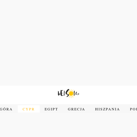
OGÓRA
CYPR
EGIPT
GRECJA
HISZPANIA
PO