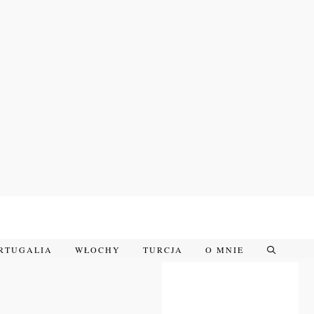
RTUGALIA
WŁOCHY
TURCJA
O MNIE