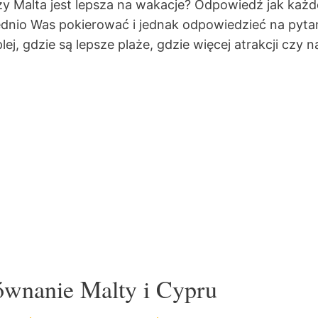
czy Malta jest lepsza na wakacje? Odpowiedź jak ka
nio Was pokierować i jednak odpowiedzieć na pytanie
ej, gdzie są lepsze plaże, gdzie więcej atrakcji czy 
ównanie Malty i Cypru