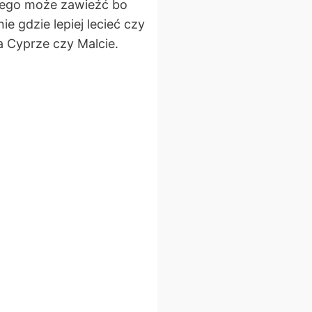
żdego może zawieźć bo
 gdzie lepiej lecieć czy
na Cyprze czy Malcie.